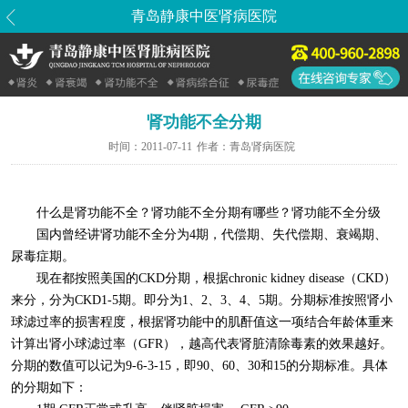
青岛静康中医肾病医院
肾功能不全分期
时间：
2011-07-11
作者：
青岛肾病医院
什么是肾功能不全？肾功能不全分期有哪些？肾功能不全分级
国内曾经讲肾功能不全分为4期，代偿期、失代偿期、衰竭期、
尿毒症期。
现在都按照美国的CKD分期，根据chronic kidney disease（CKD）
来分，分为CKD1-5期。即分为1、2、3、4、5期。分期标准按照肾小
球滤过率的损害程度，根据肾功能中的肌酐值这一项结合年龄体重来
计算出肾小球滤过率（GFR），越高代表肾脏清除毒素的效果越好。
分期的数值可以记为9-6-3-15，即90、60、30和15的分期标准。具体
的分期如下：