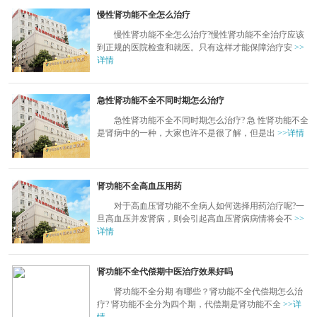
慢性肾功能不全怎么治疗
慢性肾功能不全怎么治疗?慢性肾功能不全治疗应该
到正规的医院检查和就医。只有这样才能保障治疗安
>>
详情
急性肾功能不全不同时期怎么治疗
急性肾功能不全不同时期怎么治疗? 急 性肾功能不全
是肾病中的一种，大家也许不是很了解，但是出
>>详情
肾功能不全高血压用药
对于高血压肾功能不全病人如何选择用药治疗呢?一
旦高血压并发肾病，则会引起高血压肾病病情将会不
>>
详情
肾功能不全代偿期中医治疗效果好吗
肾功能不全分期 有哪些？肾功能不全代偿期怎么治
疗? 肾功能不全分为四个期，代偿期是肾功能不全
>>详