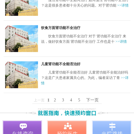
慢性肾功能不全如何治疗 如何慢性 肾功能不全治疗
？这是很多患者都十分关心的问题。对于肾功能
>>详情
饮食方面肾功能不全治疗
饮食方面肾功能不全治疗 对于 肾功能不全治疗 来
说，做好饮食方面 肾功能不全治疗 工作也是十
>>详情
儿童肾功能不全能否治好
儿童肾功能不全能否治好 儿童肾功能不全能治好吗
？这是广大患者家属关心的。为此，编者采访了青
>>详
情
2
3
4
5
下一页
上一页
1