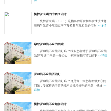
情
慢性肾衰竭的中西医治疗
慢性肾衰竭（ CRF ）是指各种原发和继发性慢性肾
脏病导致肾小球滤过率下降及其与此相关的代谢
>>详情
导致肾功能不全的因素
肾功能不全能治好吗 ？很多患者对于 肾功能不全能
治好吗 这个问题十分担心，专家称要问肾功能不
>>详情
肾功能不全能否治好
肾功能不全能治好吗 ？这是每一位患者都很关心的
问题，专家称关于肾功能不全能治好吗的问题，做好
>>
详情
慢性肾功能不全如何治疗