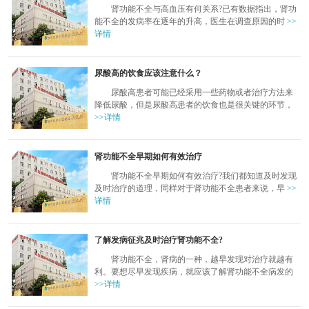
肾功能不全与高血压有何关系?已有数据指出，肾功
能不全的发病率在逐年的升高，医生在调查原因的时
>>
详情
尿酸高的饮食应该注意什么？
尿酸高患者可能已经采用一些药物或者治疗方法来
降低尿酸，但是尿酸高患者的饮食也是很关键的环节，
>>详情
肾功能不全早期如何有效治疗
肾功能不全早期如何有效治疗?我们都知道及时发现
及时治疗的道理，同样对于肾功能不全患者来说，早
>>
详情
了解发病征兆及时治疗肾功能不全?
肾功能不全，肾病的一种，越早发现对治疗就越有
利。要想尽早发现疾病，就应该了解肾功能不全病发的
>>详情