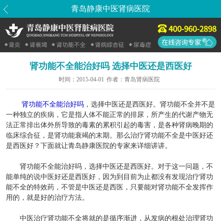
青岛静康中医肾病医院
肾功能不全能治好吗 选择中医还是西医好
时间：
2015-04-01
作者：
青岛肾病医院
肾功能不全能治好吗
，选择中医还是西医好。肾功能不全并不是
一种独立的疾病，它是指人体不能正常的排尿，所产生的代谢产物无
法正常排出体外所导致的毒素的累积引起的毒害，是各种肾病晚期的
临床综合征，是肾功能衰竭的末期。那么治疗肾功能不全是中医好还
是西医好？下面就让青岛静康医院的专家来详细讲讲。
肾功能不全能治好吗，选择中医还是西医好。对于这一问题，不
能单纯的说中医好还是西医好，因为到目前为止都没有发现治疗肾功
能不全的特效药，不管是中医还是西医，只要能对肾功能不全发挥作
用的，就是好的治疗方法。
中医治疗肾功能不全将就的是循序渐进，从发病的根处治理肾功